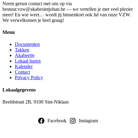
Neem gerust contact met ons op via
bestuur.vzw@akabesintjohan.be — we vertellen je met veel plezier
meer! En wie weet… wordt jij binnenkort ook lid van onze VZW.
We verwelkomen je heel graag!
Menu
Documenten
Takken
Akabeetje
Lokaal huren
Kalender
Contact
Privacy Policy
Lokaalgegevens
Beeldstraat 2B, 9100 Sint-Niklaas
Facebook
Instagram